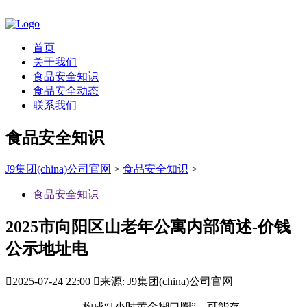
首页
关于我们
食品安全知识
食品安全动态
联系我们
食品安全知识
J9集团(china)公司官网
>
食品安全知识
>
食品安全知识
2025市向阳区山老年公寓内部简述-价钱
公示地址电

2025-07-24 22:00

来源: J9集团(china)公司官网
构成“1小时黄金糊口圈”。可能存