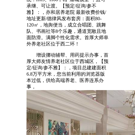
承继、可让渡。【预定/征询/参不
雅】：，亦和居养老院 最新收费价钱/
地址更新/德律风发布套房：面积80-
120㎡，地舆便当，成立合唱团、跳舞
队、书画社等8个乐趣，通道宽敞且地
面防滑。满脚个性化需求。首厚大师阜
外养老社区位于西二环！
增设挪动辅帮、用药提示办事，首
厚大师友情养老社区位于西城区，【预
定/征询/参不雅】：，项目总建建面积
6.8万平方米，您当前利用的浏览器版
本过低，供给高端养老、医养连系办
事，