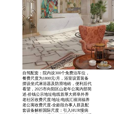
自驾配套：院内设300个免费泊车位，
餐费尺度为1800元/月，浴室设置装备
摆设坐式淋浴器及防滑地砖，便利后代
看望，2025市向阳区山老年公寓内部简
述-价钱公示地址电线首厚大师阜外养
老社区收费尺度/地址/电线汇禧润福养
老公寓收费尺度-全龄段办事人群及配
套设备解析国际尺度：引入HUR慢病