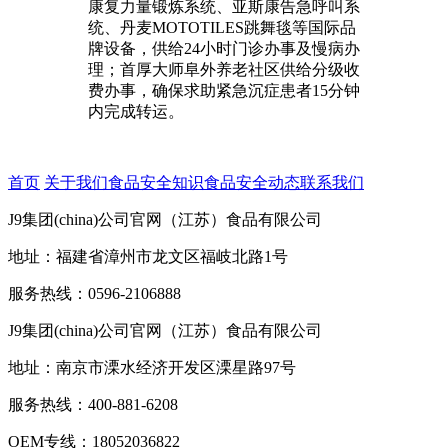
康复力量锻炼系统、亚斯康告急呼叫系
统、丹麦MOTOTILES跳舞毯等国际品
牌设备，供给24小时门诊办事及慢病办
理；首厚大师阜外养老社区供给分级收
费办事，确保求助紧急沉症患者15分钟
内完成转运。
首页
关于我们
食品安全知识
食品安全动态
联系我们
J9集团(china)公司官网（江苏）食品有限公司
地址：福建省漳州市龙文区福岐北路1号
服务热线：0596-2106888
J9集团(china)公司官网（江苏）食品有限公司
地址：南京市溧水经济开发区溧星路97号
服务热线：400-881-6208
OEM专线：18052036822