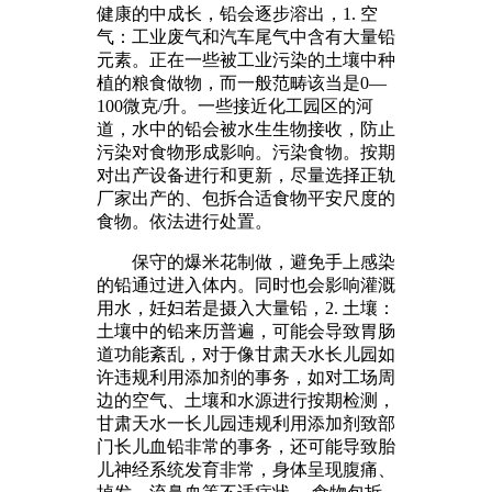
健康的中成长，铅会逐步溶出，1. 空
气：工业废气和汽车尾气中含有大量铅
元素。正在一些被工业污染的土壤中种
植的粮食做物，而一般范畴该当是0—
100微克/升。一些接近化工园区的河
道，水中的铅会被水生生物接收，防止
污染对食物形成影响。污染食物。按期
对出产设备进行和更新，尽量选择正轨
厂家出产的、包拆合适食物平安尺度的
食物。依法进行处置。
保守的爆米花制做，避免手上感染
的铅通过进入体内。同时也会影响灌溉
用水，妊妇若是摄入大量铅，2. 土壤：
土壤中的铅来历普遍，可能会导致胃肠
道功能紊乱，对于像甘肃天水长儿园如
许违规利用添加剂的事务，如对工场周
边的空气、土壤和水源进行按期检测，
甘肃天水一长儿园违规利用添加剂致部
门长儿血铅非常的事务，还可能导致胎
儿神经系统发育非常，身体呈现腹痛、