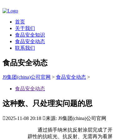
首页
关于我们
食品安全知识
食品安全动态
联系我们
食品安全动态
J9集团(china)公司官网
>
食品安全动态
>
食品安全动态
这种数、只处理实问题的思

2025-11-08 20:18

来源: J9集团(china)公司官网
通过插手纳米抗反射涂层完成了开
辟性的抗眩光、抗反射、无需再为看屏