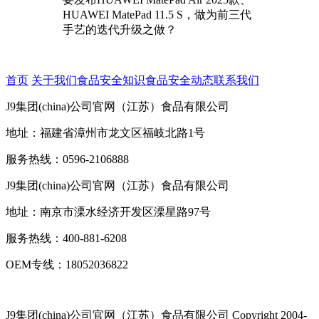
HUAWEI MatePad 11.5 S，做为前三代
手艺的迭代升级之做？
首页
关于我们
食品安全知识
食品安全动态
联系我们
J9集团(china)公司官网（江苏）食品有限公司
地址：福建省漳州市龙文区福岐北路1号
服务热线：0596-2106888
J9集团(china)公司官网（江苏）食品有限公司
地址：南京市溧水经济开发区溧星路97号
服务热线：400-881-6208
OEM专线：18052036822
J9集团(china)公司官网（江苏）食品有限公司
Copyright 2004-